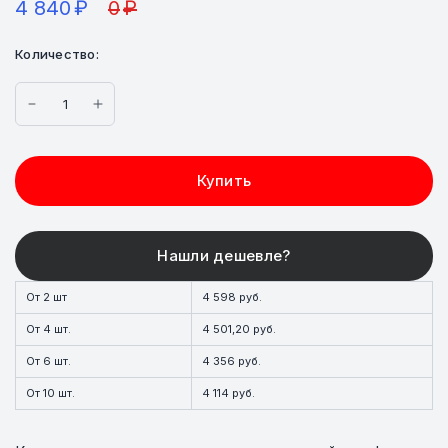
4 840
₽
0
₽
Количество:
Купить
От 2 шт
4 598 руб.
От 4 шт.
4 501,20 руб.
От 6 шт.
4 356 руб.
От 10 шт.
4 114 руб.