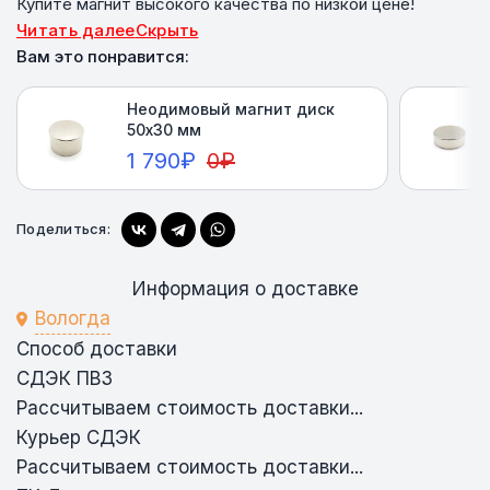
Купите магнит высокого качества по низкой цене!
Читать далее
Скрыть
Вам это понравится:
Неодимовый магнит диск
50х30 мм
1 790
₽
0
₽
Поделиться:
Купить
Информация о доставке
Вологда
Способ доставки
СДЭК ПВЗ
Рассчитываем стоимость доставки...
Курьер СДЭК
Рассчитываем стоимость доставки...