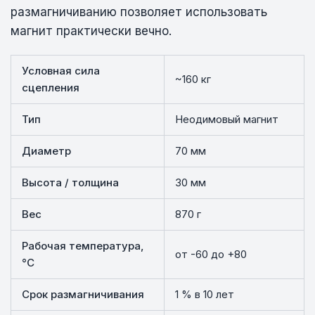
размагничиванию позволяет использовать
магнит практически вечно.
Условная сила
~160 кг
сцепления
Тип
Неодимовый магнит
Диаметр
70 мм
Высота / толщина
30 мм
Вес
870 г
Рабочая температура,
от -60 до +80
°C
Срок размагничивания
1 % в 10 лет