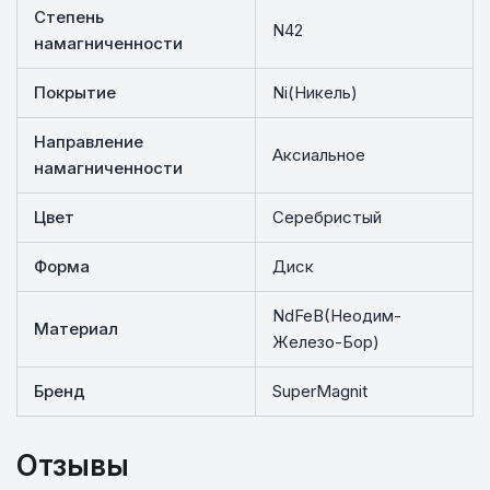
Степень
N42
намагниченности
Покрытие
Ni(Никель)
Направление
Аксиальное
намагниченности
Цвет
Серебристый
Форма
Диск
NdFeB(Неодим-
Материал
Железо-Бор)
Бренд
SuperMagnit
Отзывы