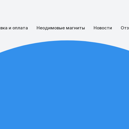
вка и оплата
Неодимовые магниты
Новости
Отз