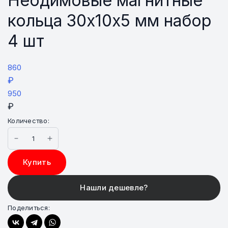
Неодимовые магнитные
кольца 30х10х5 мм набор
4 шт
860
₽
950
₽
Количество:
Купить
Поделиться: