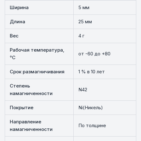
Ширина
5 мм
Длина
25 мм
Вес
4 г
Рабочая температура,
от -60 до +80
°C
Срок размагничивания
1 % в 10 лет
Степень
N42
намагниченности
Покрытие
Ni(Никель)
Направление
По толщине
намагниченности