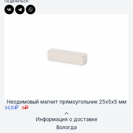
Поделиться:
Неодимовый магнит прямоугольник 25х5х5 мм
₽
₽
34,10
0
Информация о доставке
Вологда