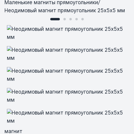
Маленькие магниты прямоугольники
/
Неодимовый магнит прямоугольник 25х5х5 мм
Неодимовый магнит прямоугольник
Неодимовый магнит прямоугольник
Неодимовый магнит прямоугольник
Неодимовый магнит прямоугольник
Неодимовый магнит прямоугольник
25х5х5 мм
25х5х5 мм
25х5х5 мм
25х5х5 мм
25х5х5 мм
магнит