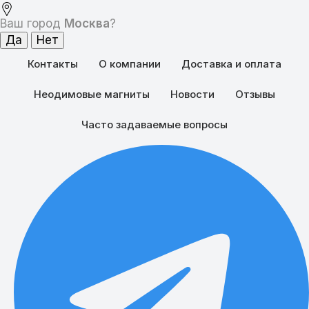
Ваш город
Москва
?
Контакты
О компании
Доставка и оплата
Как можно использовать неодимовые магниты при сварке?
Поделиться:
Неодимовые магниты
Новости
Отзывы
Часто задаваемые вопросы