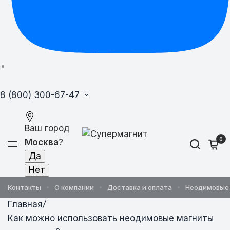
8 (800) 300-67-47
Ваш город
0
Москва
?
Контакты
О компании
Доставка и оплата
Неодимовые
Главная
/
Как можно использовать неодимовые магниты