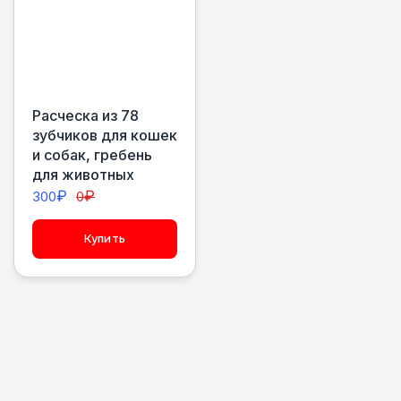
Расческа из 78
зубчиков для кошек
и собак, гребень
для животных
₽
₽
300
0
Купить