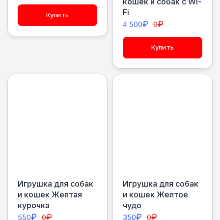
кошек и собак с Wi-
Fi
Купить
₽
₽
4 500
0
Купить
Игрушка для собак
Игрушка для собак
и кошек Желтая
и кошек Желтое
курочка
чудо
₽
₽
₽
₽
550
0
350
0