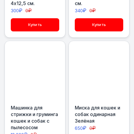
4х12,5 см.
см.
₽
₽
₽
₽
300
0
340
0
Купить
Купить
Машинка для
Миска для кошек и
стрижки и груминга
собак одинарная
кошек и собак с
Зелёная
пылесосом
₽
₽
650
0