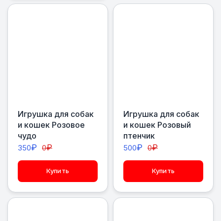
Игрушка для собак
Игрушка для собак
и кошек Розовое
и кошек Розовый
чудо
птенчик
₽
₽
₽
₽
350
0
500
0
Купить
Купить