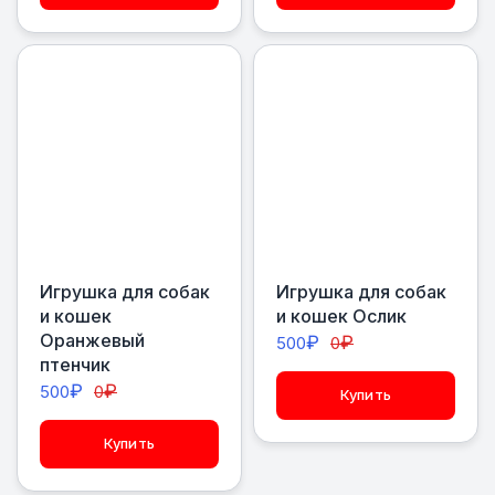
Игрушка для собак
Игрушка для собак
и кошек
и кошек Ослик
Оранжевый
₽
₽
500
0
птенчик
₽
₽
500
0
Купить
Купить