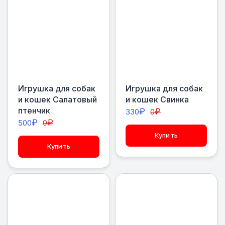
Игрушка для собак
Игрушка для собак
и кошек Салатовый
и кошек Свинка
птенчик
₽
₽
330
0
₽
₽
500
0
Купить
Купить