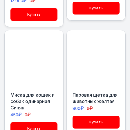
₽
₽
12 000
0
Купить
Купить
Миска для кошек и
Паровая щетка для
собак одинарная
животных желтая
Синяя
₽
₽
800
0
₽
₽
450
0
Купить
Купить