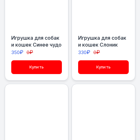
Игрушка для собак
Игрушка для собак
и кошек Синее чудо
и кошек Слоник
₽
₽
₽
₽
350
0
330
0
Купить
Купить