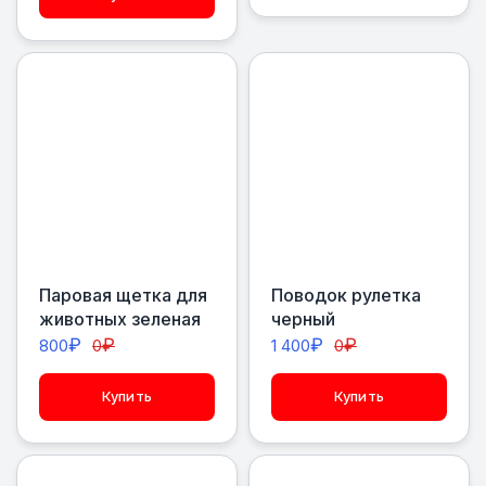
Паровая щетка для
Поводок рулетка
животных зеленая
черный
₽
₽
₽
₽
800
0
1 400
0
Купить
Купить