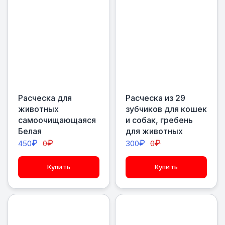
Расческа для
Расческа из 29
животных
зубчиков для кошек
самоочищающаяся
и собак, гребень
Белая
для животных
₽
₽
₽
₽
450
0
300
0
Купить
Купить