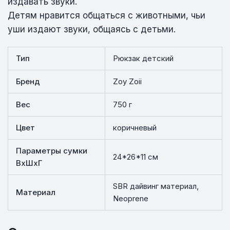
издавать звуки.
Детям нравится общаться с животными, чьи
уши издают звуки, общаясь с детьми.
Тип
Рюкзак детский
Бренд
Zoy Zoii
Вес
750 г
Цвет
коричневый
Параметры сумки
24*26*11 см
ВхШхГ
SBR дайвинг материал,
Материал
Neoprene