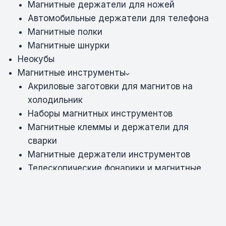
Магнитные держатели для ножей
Автомобильные держатели для телефона
Магнитные полки
Магнитные шнурки
Неокубы
Магнитные инструменты
Акриловые заготовки для магнитов на
холодильник
Наборы магнитных инструментов
Магнитные клеммы и держатели для
сварки
Магнитные держатели инструментов
Телескопические фонарики и магнитные
сборщики
Магнитные ручки PoLar
Магниты для магнитной доски
Магнитные щетки для мойки окон