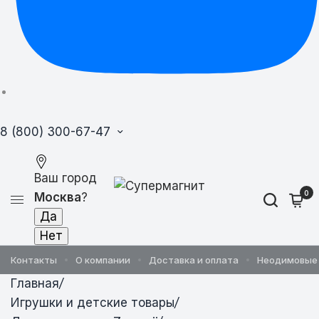
8 (800) 300-67-47
Ваш город
0
Москва
?
Контакты
О компании
Доставка и оплата
Неодимовые
Главная
/
Игрушки и детские товары
/