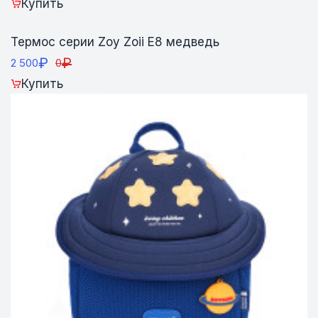
Купить
Термос серии Zoy Zoii Е8 медведь
₽
₽
2 500
0
Купить