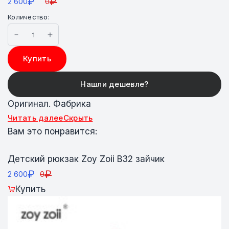
₽
₽
2 600
0
Количество:
Купить
Оригинал. Фабрика
Читать далее
Скрыть
Вам это понравится:
Детский рюкзак Zoy Zoii В32 зайчик
₽
₽
2 600
0
Купить