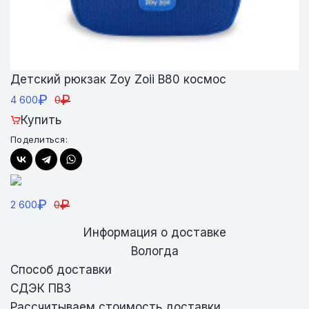
Детский рюкзак Zoy Zoii В80 космос
₽
₽
4 600
0
Купить
Поделиться:
₽
₽
2 600
0
Информация о доставке
Вологда
Способ доставки
СДЭК ПВЗ
Рассчитываем стоимость доставки...