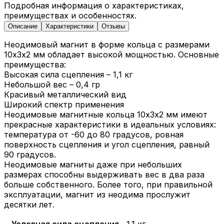
Подробная информация о характеристиках,
преимуществах и особенностях.
Описание
Характеристики
Отзывы
Неодимовый магнит в форме кольца с размерами
10х3х2 мм обладает высокой мощностью. Основные
преимущества:
Высокая сила сцепления – 1,1 кг
Небольшой вес – 0,4 гр
Красивый металлический вид
Широкий спектр применения
Неодимовые магнитные кольца 10х3х2 мм имеют
прекрасные характеристики в идеальных условиях:
температура от -60 до 80 градусов, ровная
поверхность сцепления и угол сцепления, равный
90 градусов.
Неодимовые магниты даже при небольших
размерах способны выдерживать вес в два раза
больше собственного. Более того, при правильной
эксплуатации, магнит из неодима прослужит
десятки лет.
Условная сила сцепления
1.1 кг