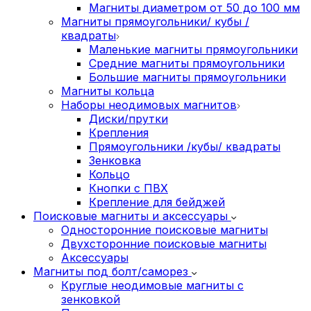
Магниты диаметром от 50 до 100 мм
Магниты прямоугольники/ кубы /
квадраты
Маленькие магниты прямоугольники
Средние магниты прямоугольники
Большие магниты прямоугольники
Магниты кольца
Наборы неодимовых магнитов
Диски/прутки
Крепления
Прямоугольники /кубы/ квадраты
Зенковка
Кольцо
Кнопки с ПВХ
Крепление для бейджей
Поисковые магниты и аксессуары
Односторонние поисковые магниты
Двухсторонние поисковые магниты
Аксессуары
Магниты под болт/саморез
Круглые неодимовые магниты с
зенковкой