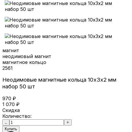
магнит
неодимовый магнит
магнитное кольцо
2561
Неодимовые магнитные кольца 10х3х2 мм
набор 50 шт
970
₽
1 070
₽
Скидка
Количество:
Купить