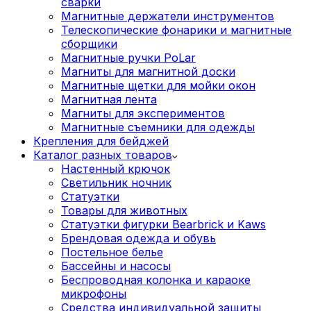
сварки
Магнитные держатели инструментов
Телескопические фонарики и магнитные
сборщики
Магнитные ручки PoLar
Магниты для магнитной доски
Магнитные щетки для мойки окон
Магнитная лента
Магниты для экспериментов
Магнитные съемники для одежды
Крепления для бейджей
Каталог разных товаров
Настенный крючок
Светильник ночник
Статуэтки
Товары для животных
Статуэтки фигурки Bearbrick и Kaws
Брендовая одежда и обувь
Постельное белье
Бассейны и насосы
Беспроводная колонка и караоке
микрофоны
Средства индивидуальной защиты