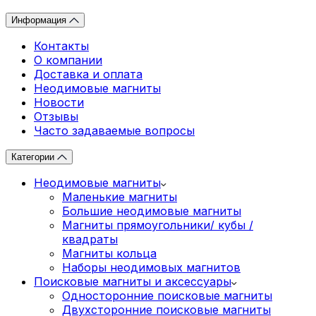
Информация
Контакты
О компании
Доставка и оплата
Неодимовые магниты
Новости
Отзывы
Часто задаваемые вопросы
Категории
Неодимовые магниты
Маленькие магниты
Большие неодимовые магниты
Магниты прямоугольники/ кубы /
квадраты
Магниты кольца
Наборы неодимовых магнитов
Поисковые магниты и аксессуары
Односторонние поисковые магниты
Двухсторонние поисковые магниты