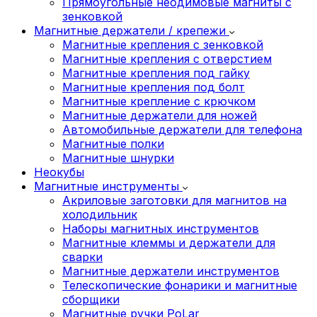
Прямоугольные неодимовые магниты с
зенковкой
Магнитные держатели / крепежи
Магнитные крепления с зенковкой
Магнитные крепления с отверстием
Магнитные крепления под гайку
Магнитные крепления под болт
Магнитные крепление с крючком
Магнитные держатели для ножей
Автомобильные держатели для телефона
Магнитные полки
Магнитные шнурки
Неокубы
Магнитные инструменты
Акриловые заготовки для магнитов на
холодильник
Наборы магнитных инструментов
Магнитные клеммы и держатели для
сварки
Магнитные держатели инструментов
Телескопические фонарики и магнитные
сборщики
Магнитные ручки PoLar