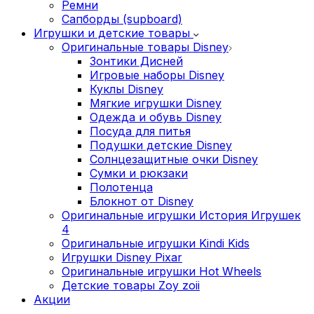
Ремни
Сапборды (supboard)
Игрушки и детские товары
Оригинальные товары Disney
Зонтики Дисней
Игровые наборы Disney
Куклы Disney
Мягкие игрушки Disney
Одежда и обувь Disney
Посуда для питья
Подушки детские Disney
Cолнцезащитные очки Disney
Сумки и рюкзаки
Полотенца
Блокнот от Disney
Оригинальные игрушки История Игрушек
4
Оригинальные игрушки Kindi Kids
Игрушки Disney Pixar
Оригинальные игрушки Hot Wheels
Детские товары Zoy zoii
Акции