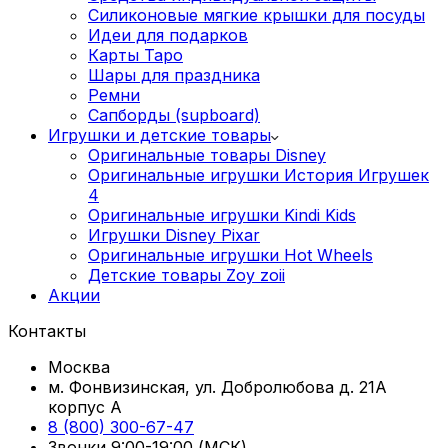
Силиконовые мягкие крышки для посуды
Идеи для подарков
Карты Таро
Шары для праздника
Ремни
Сапборды (supboard)
Игрушки и детские товары
Оригинальные товары Disney
Оригинальные игрушки История Игрушек
4
Оригинальные игрушки Kindi Kids
Игрушки Disney Pixar
Оригинальные игрушки Hot Wheels
Детские товары Zoy zoii
Акции
Контакты
Москва
м. Фонвизинская, ул. Добролюбова д. 21А
корпус А
8 (800) 300-67-47
Звонки 9:00-19:00 (МСК)