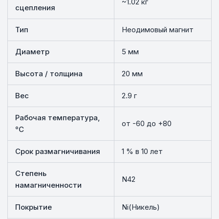
~1.02 кг
сцепления
Тип
Неодимовый магнит
Диаметр
5 мм
Высота / толщина
20 мм
Вес
2.9 г
Рабочая температура,
от -60 до +80
°C
Срок размагничивания
1 % в 10 лет
Степень
N42
намагниченности
Покрытие
Ni(Никель)