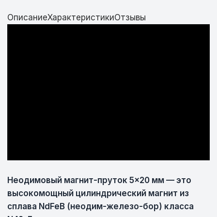
Описание
Характеристики
Отзывы
Неодимовый магнит-пруток 5×20 мм — это
высокомощный цилиндрический магнит из
сплава NdFeB (неодим-железо-бор) класса