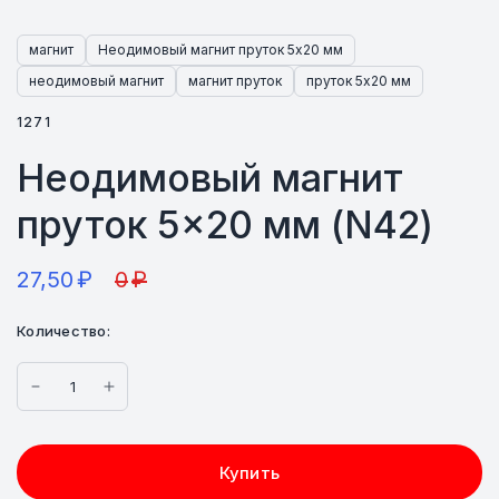
магнит
Неодимовый магнит пруток 5х20 мм
неодимовый магнит
магнит пруток
пруток 5х20 мм
1271
Неодимовый магнит
пруток 5×20 мм (N42)
27,50
₽
0
₽
Количество:
Купить