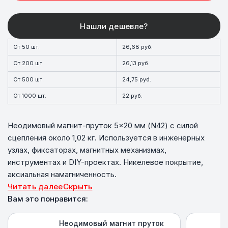
От 50 шт.
26,68 руб.
От 200 шт.
26,13 руб.
От 500 шт.
24,75 руб.
От 1000 шт.
22 руб.
Неодимовый магнит-пруток 5×20 мм (N42) с силой
сцепления около 1,02 кг. Используется в инженерных
узлах, фиксаторах, магнитных механизмах,
инструментах и DIY-проектах. Никелевое покрытие,
аксиальная намагниченность.
Читать далее
Скрыть
Вам это понравится:
Неодимовый магнит пруток