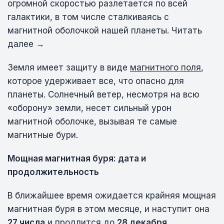
огромной скоростью разлетается по всей
галактики, в том числе сталкиваясь с
магнитной оболочкой нашей планеты. Читать
далее →
Земля имеет защиту в виде
магнитного поля
,
которое удерживает все, что опасно для
планеты. Солнечный ветер, несмотря на всю
«оборону» земли, несет сильный урон
магнитной оболочке, вызывая те самые
магнитные бури.
Мощная магнитная буря: дата и
продолжительность
В ближайшее время ожидается крайняя мощная
магнитная буря в этом месяце, и наступит она
27 числа
и продлится до
28 декабря